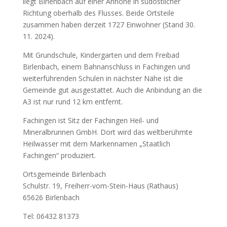
liegt Birlenbach auf einer Anhöhe in südöstlicher
Richtung oberhalb des Flusses. Beide Ortsteile
zusammen haben derzeit 1727 Einwohner (Stand 30.
11. 2024).
Mit Grundschule, Kindergarten und dem Freibad
Birlenbach, einem Bahnanschluss in Fachingen und
weiterführenden Schulen in nächster Nähe ist die
Gemeinde gut ausgestattet. Auch die Anbindung an die
A3 ist nur rund 12 km entfernt.
Fachingen ist Sitz der Fachingen Heil- und
Mineralbrunnen GmbH. Dort wird das weltberühmte
Heilwasser mit dem Markennamen „Staatlich
Fachingen“ produziert.
Ortsgemeinde Birlenbach
Schulstr. 19, Freiherr-vom-Stein-Haus (Rathaus)
65626 Birlenbach
Tel: 06432 81373