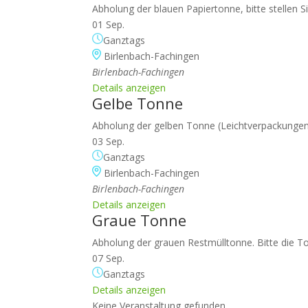
Abholung der blauen Papiertonne, bitte stellen S
01 Sep.
Ganztags
Birlenbach-Fachingen
Birlenbach-Fachingen
Details anzeigen
Gelbe Tonne
Abholung der gelben Tonne (Leichtverpackungen),
03 Sep.
Ganztags
Birlenbach-Fachingen
Birlenbach-Fachingen
Details anzeigen
Graue Tonne
Abholung der grauen Restmülltonne. Bitte die To
07 Sep.
Ganztags
Details anzeigen
Keine Veranstaltung gefunden