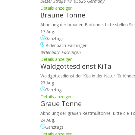
Diezer Straße 18, 65626 Germany
Details anzeigen
Braune Tonne
Abholung der braunen Biotonne, bitte stellen Si
17 Aug.
Ganztags
Birlenbach-Fachingen
Birlenbach-Fachingen
Details anzeigen
Waldgottesdienst KiTa
Waldgottesdienst der Kita in der Natur für Kinde
23 Aug.
Ganztags
Details anzeigen
Graue Tonne
Abholung der grauen Restmülltonne. Bitte die To
24 Aug.
Ganztags
Details anzeigen