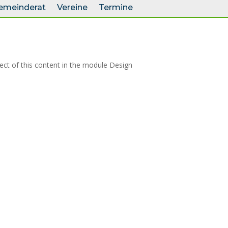
emeinderat
Vereine
Termine
pect of this content in the module Design