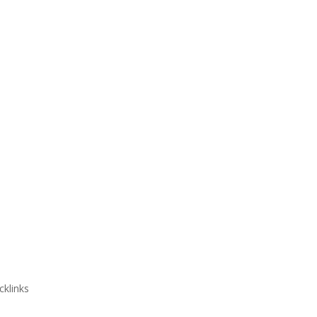
cklinks