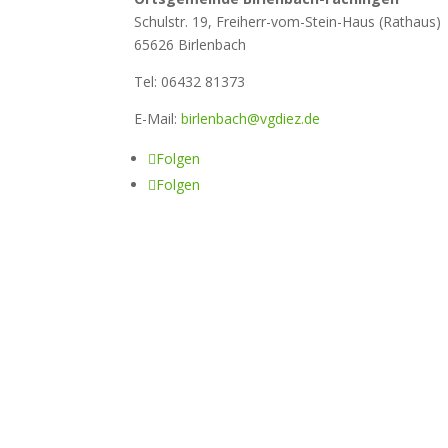
Schulstr. 19, Freiherr-vom-Stein-Haus (Rathaus)
65626 Birlenbach
Tel: 06432 81373
E-Mail:
birlenbach@vgdiez.de
Folgen
Folgen