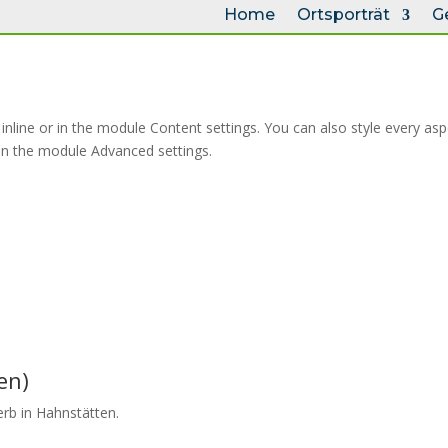
Home
Ortsporträt
G
 inline or in the module Content settings. You can also style every as
 in the module Advanced settings.
en)
rb in Hahnstätten.