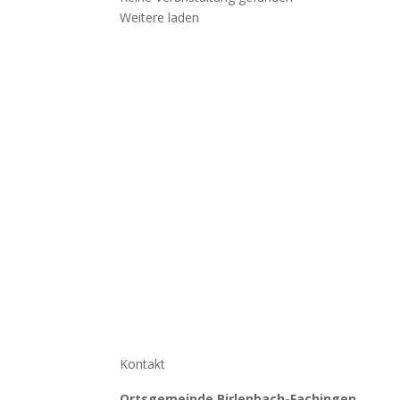
Weitere laden
Kontakt
Ortsgemeinde Birlenbach-Fachingen