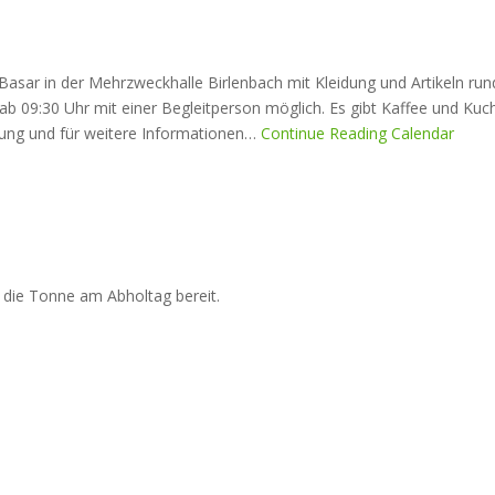
Basar in der Mehrzweckhalle Birlenbach mit Kleidung und Artikeln rund
s ab 09:30 Uhr mit einer Begleitperson möglich. Es gibt Kaffee und K
ung und für weitere Informationen…
Continue Reading
Calendar
e die Tonne am Abholtag bereit.