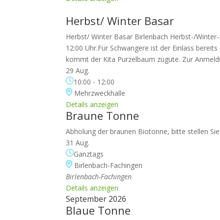
Herbst/ Winter Basar
Herbst/ Winter Basar Birlenbach Herbst-/Winter-
12:00 Uhr.Für Schwangere ist der Einlass bereit
kommt der Kita Purzelbaum zugute. Zur Anmeld
29 Aug.
10:00
-
12:00
Mehrzweckhalle
Details anzeigen
Braune Tonne
Abholung der braunen Biotonne, bitte stellen Si
31 Aug.
Ganztags
Birlenbach-Fachingen
Birlenbach-Fachingen
Details anzeigen
September 2026
Blaue Tonne